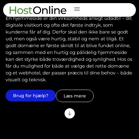
Design dit eget webhotel
En hjemmeside er din virksomheds ansigt udadtil – dit
digitale visitkort og ofte det første indtryk, som
kunderne får af dig. Derfor skal den ikke bare se godt
ud, men også være hurtig, stabil og nem at tilgå. Et
godt domæne er første skridt til at blive fundet online,
og sammen med en hurtig og pålidelig hjemmeside
kan det styrke både troværdighed og synlighed. Hos os
får du mulighed for både at vælge det rette domæne
og et webhotel, der passer præcis til dine behov – både
visuelt og teknisk.
Brug for hjælp?
Læs mere