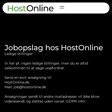
Jobopslag hos HostOnline
Ledige stillinger:
Vi har pt. ingen ledige stillinger, men du er altid
velkommen til at søge uopfordret.
Send en kort ansøgning til:
HostOnline.dk
Mail: job@hostonline.dk
Ansøgninger sendt til andre mailadresser vil ikke blive
videresendt og slettes uden varsel. GDPR info!