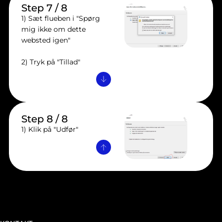
Step 7 / 8
1) Sæt flueben i "Spørg
mig ikke om dette
websted igen"
2) Tryk på "Tillad"
Step 8 / 8
1) Klik på "Udfør"