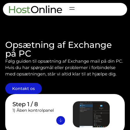
Opsætning af Exchange
på PC
Følg guiden til opsætning af Exchange mail på din PC.
Hvis du har spørgsmål eller problemer i forbindelse
med opsætningen, står vi altid klar til at hjælpe dig.
Kontakt os
Step 1 / 8
1) Åben kontrolpanel